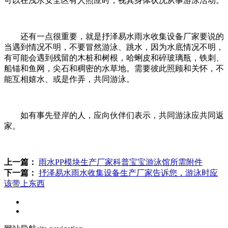
可以在浅水安全区有人照应时，视其身体状况从事游泳活动。
还有一点很重要，就是抒泽易水雨水收集设备厂家要说的
当遇到情况不明，不要冒然游泳、跳水，因为水底情况不明，
有可能会遇到残留的木桩和树根，哈蜊皮和碎玻璃瓶，铁刺、
船锚和鱼网，尖石和稠密的水草地。需要彼此照顾和关怀，不
能互相嬉水、或是作弄，共同游泳。
如有事先登岸的人，应向伙伴们表示，共同游泳应共同返
家。
上一篇：
雨水PP模块生产厂家科普宝宝游泳馆所需附件
下一篇：
抒泽易水雨水收集设备生产厂家告诉您，游泳时应
该带上东西