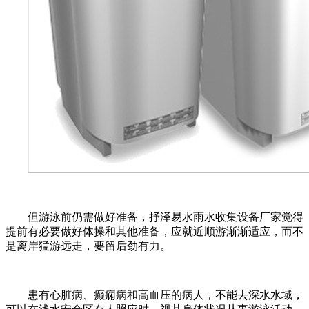
但游泳前仍需做好准备，抒泽易水雨水收集设备厂家觉得
提前有必要做好体操和其他准备，应就近顺游渐渐适应，而不
是离岸猛游远走，要留后劲有力。
患有心脏病、癫痫病和高血压的病人，不能去深水水域，