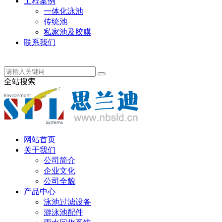
工程案例
一体化泳池
传统池
私家池及胶膜
联系我们
丹麦语
全站搜索
网站首页
关于我们
公司简介
企业文化
公司全貌
产品中心
泳池过滤设备
游泳池配件