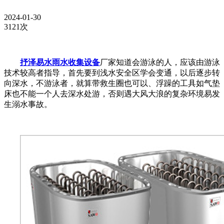
2024-01-30
3121次
抒泽易水
雨水收集设备
厂家知道会游泳的人，应该由游泳
技术较高者指导，首先要到浅水安全区学会变通，以后逐步转
向深水，不游泳者，就算带救生圈也可以、浮躁的工具如气垫
床也不能一个人去深水处游，否则遇大风大浪的复杂环境易发
生溺水事故。