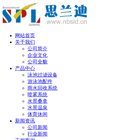
丹麦语
网站首页
关于我们
公司简介
企业文化
公司全貌
产品中心
泳池过滤设备
游泳池配件
雨水回收系统
喷雾系统
水景桑拿
水景温泉
体育休闲
新闻资讯
公司新闻
行业新闻