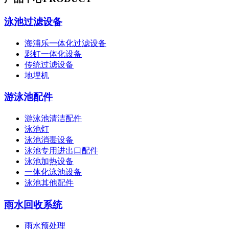
泳池过滤设备
海浦乐一体化过滤设备
彩虹一体化设备
传统过滤设备
地埋机
游泳池配件
游泳池清洁配件
泳池灯
泳池消毒设备
泳池专用进出口配件
泳池加热设备
一体化泳池设备
泳池其他配件
雨水回收系统
雨水预处理