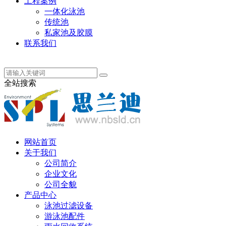
工程案例
一体化泳池
传统池
私家池及胶膜
联系我们
丹麦语
全站搜索
网站首页
关于我们
公司简介
企业文化
公司全貌
产品中心
泳池过滤设备
游泳池配件