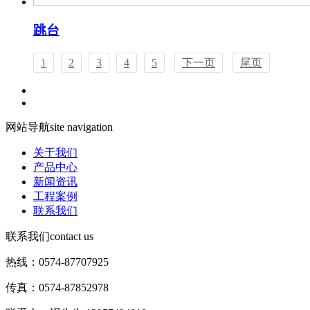
跳台
1
2
3
4
5
下一页
尾页
网站导航
site navigation
关于我们
产品中心
新闻资讯
工程案例
联系我们
联系我们
contact us
热线：0574-87707925
传真：0574-87852978