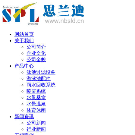
丹麦语
网站首页
关于我们
公司简介
企业文化
公司全貌
产品中心
泳池过滤设备
游泳池配件
雨水回收系统
喷雾系统
水景桑拿
水景温泉
体育休闲
新闻资讯
公司新闻
行业新闻