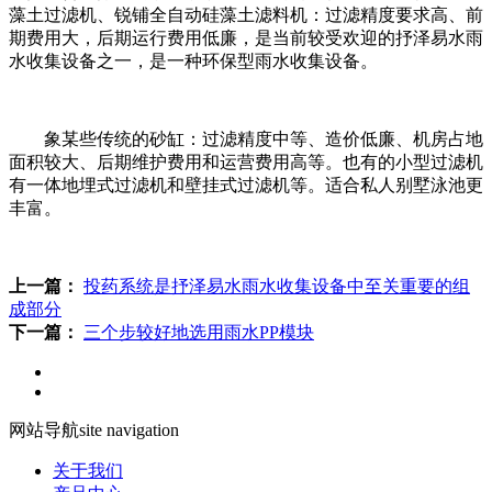
藻土过滤机、锐铺全自动硅藻土滤料机：过滤精度要求高、前
期费用大，后期运行费用低廉，是当前较受欢迎的抒泽易水雨
水收集设备之一，是一种环保型雨水收集设备。
象某些传统的砂缸：过滤精度中等、造价低廉、机房占地
面积较大、后期维护费用和运营费用高等。也有的小型过滤机
有一体地埋式过滤机和壁挂式过滤机等。适合私人别墅泳池更
丰富。
上一篇：
投药系统是抒泽易水雨水收集设备中至关重要的组
成部分
下一篇：
三个步较好地选用雨水PP模块
网站导航
site navigation
关于我们