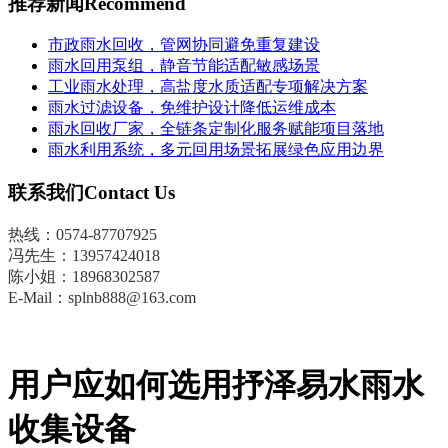
推荐新闻
Recommend
市政雨水回收，管网协同避免重复建设
雨水回用泵组，静音节能适配敏感场景
工业雨水处理，高盐度水质适配专项解决方案
雨水过滤设备，免维护设计降低运维成本
雨水回收厂家，全链条定制化服务赋能项目落地
雨水利用系统，多元回用场景拓展绿色应用边界
联系我们
Contact Us
热线：0574-87707925
冯先生
：
13957424018
陈小姐：18968302587
E-Mail：splnb888@163.com
用户应如何选用抒泽易水雨水
收集设备