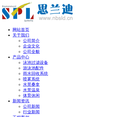
丹麦语
网站首页
关于我们
公司简介
企业文化
公司全貌
产品中心
泳池过滤设备
游泳池配件
雨水回收系统
喷雾系统
水景桑拿
水景温泉
体育休闲
新闻资讯
公司新闻
行业新闻