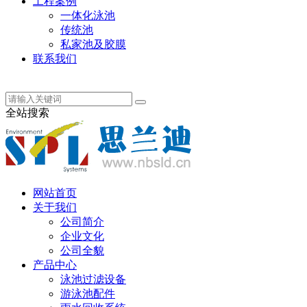
工程案例
一体化泳池
传统池
私家池及胶膜
联系我们
丹麦语
全站搜索
网站首页
关于我们
公司简介
企业文化
公司全貌
产品中心
泳池过滤设备
游泳池配件