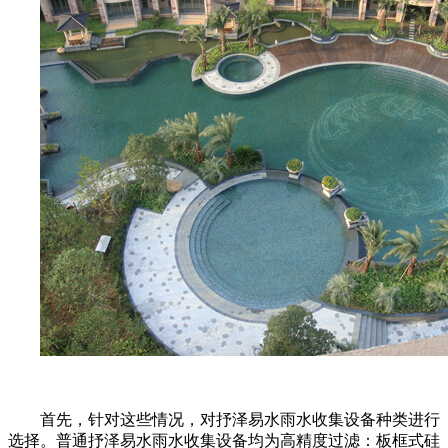
首先，针对这些情况，对抒泽易水雨水收集设备种类进行
选择。普通抒泽易水雨水收集设备均为高精度过滤：板框式硅