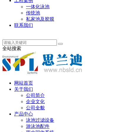
工程案例
一体化泳池
传统池
私家池及胶膜
联系我们
丹麦语
全站搜索
网站首页
关于我们
公司简介
企业文化
公司全貌
产品中心
泳池过滤设备
游泳池配件