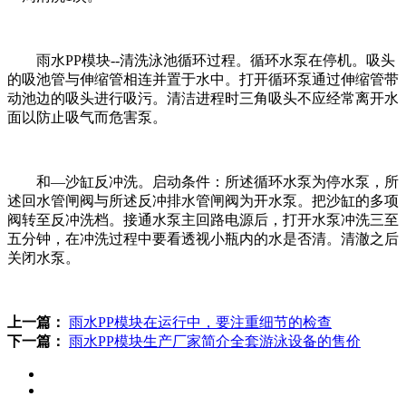
雨水PP模块--清洗泳池循环过程。循环水泵在停机。吸头
的吸池管与伸缩管相连并置于水中。打开循环泵通过伸缩管带
动池边的吸头进行吸污。清洁进程时三角吸头不应经常离开水
面以防止吸气而危害泵。
和—沙缸反冲洗。启动条件：所述循环水泵为停水泵，所
述回水管闸阀与所述反冲排水管闸阀为开水泵。把沙缸的多项
阀转至反冲洗档。接通水泵主回路电源后，打开水泵冲洗三至
五分钟，在冲洗过程中要看透视小瓶内的水是否清。清澈之后
关闭水泵。
上一篇：
雨水PP模块在运行中，要注重细节的检查
下一篇：
雨水PP模块生产厂家简介全套游泳设备的售价