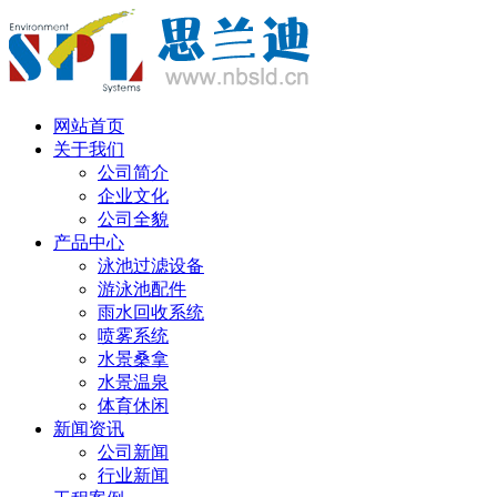
丹麦语
网站首页
关于我们
公司简介
企业文化
公司全貌
产品中心
泳池过滤设备
游泳池配件
雨水回收系统
喷雾系统
水景桑拿
水景温泉
体育休闲
新闻资讯
公司新闻
行业新闻