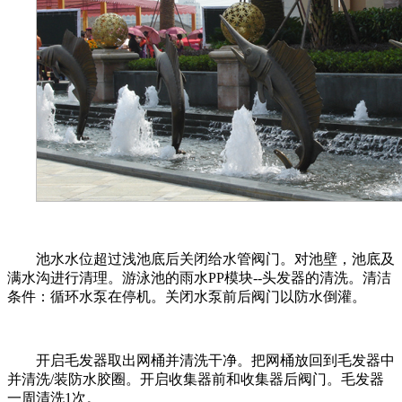
池水水位超过浅池底后关闭给水管阀门。对池壁，池底及
满水沟进行清理。游泳池的雨水PP模块--头发器的清洗。清洁
条件：循环水泵在停机。关闭水泵前后阀门以防水倒灌。
开启毛发器取出网桶并清洗干净。把网桶放回到毛发器中
并清洗/装防水胶圈。开启收集器前和收集器后阀门。毛发器
一周清洗1次。