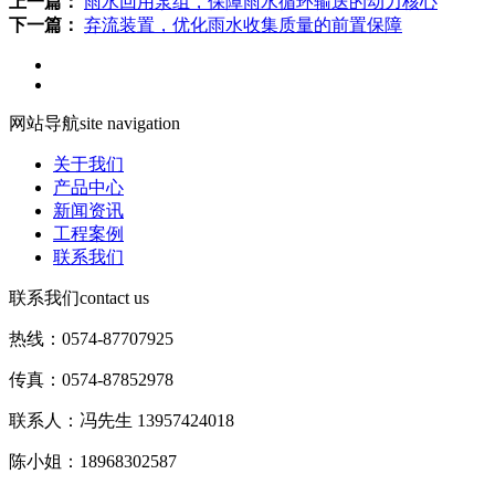
上一篇：
雨水回用泵组，保障雨水循环输送的动力核心
下一篇：
弃流装置，优化雨水收集质量的前置保障
网站导航
site navigation
关于我们
产品中心
新闻资讯
工程案例
联系我们
联系我们
contact us
热线：0574-87707925
传真：0574-87852978
联系人：冯先生 13957424018
陈小姐：18968302587