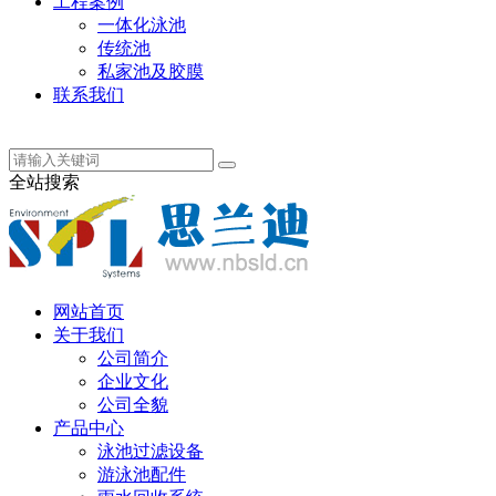
工程案例
一体化泳池
传统池
私家池及胶膜
联系我们
丹麦语
全站搜索
网站首页
关于我们
公司简介
企业文化
公司全貌
产品中心
泳池过滤设备
游泳池配件