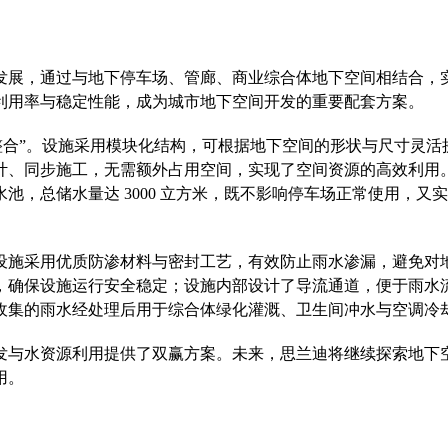
，通过与地下停车场、管廊、商业综合体地下空间相结合，实现 
利用率与稳定性能，成为城市地下空间开发的重要配套方案。
整合”。设施采用模块化结构，可根据地下空间的形状与尺寸灵
计、同步施工，无需额外占用空间，实现了空间资源的高效利用
池，总储水量达 3000 立方米，既不影响停车场正常使用，
设施采用优质防渗材料与密封工艺，有效防止雨水渗漏，避免对
，确保设施运行安全稳定；设施内部设计了导流通道，便于雨水
集的雨水经处理后用于综合体绿化灌溉、卫生间冲水与空调冷却，
发与水资源利用提供了双赢方案。未来，思兰迪将继续探索地下
用。