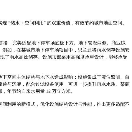
“储水 + 空间利用” 的双重价值，有效节约城市地面空间。
活拼接，完美适配地下停车场底板下方、地下管廊两侧、商业综
。例如，在某城市地下停车场项目中，思兰迪将雨水储存设施安
又实现了雨水高效储存。设施顶部采用高强度承重设计，能够承受
地下空间主体结构与地下水造成影响；设施集成了液位监测、自
流通与沉淀，配合过滤设备使用，可进一步提升雨水水质。某商
年节约自来水用量 12 万立方米。
空间利用的新模式，优化设施结构设计与性能，推出更多适配不