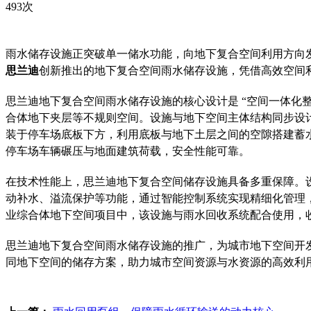
493次
雨水储存设施正突破单一储水功能，向地下复合空间利用方向发展
思兰迪
创新推出的地下复合空间雨水储存设施，凭借高效空间
思兰迪地下复合空间雨水储存设施的核心设计是 “空间一体化
合体地下夹层等不规则空间。设施与地下空间主体结构同步设
装于停车场底板下方，利用底板与地下土层之间的空隙搭建蓄水
停车场车辆碾压与地面建筑荷载，安全性能可靠。
在技术性能上，思兰迪地下复合空间储存设施具备多重保障。
动补水、溢流保护等功能，通过智能控制系统实现精细化管理
业综合体地下空间项目中，该设施与雨水回收系统配合使用，收
思兰迪地下复合空间雨水储存设施的推广，为城市地下空间开
同地下空间的储存方案，助力城市空间资源与水资源的高效利