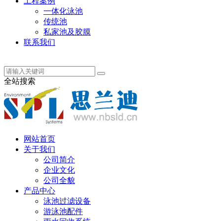
工程案例
一体化泳池
传统池
私家池及胶膜
联系我们
丹麦语
全站搜索
网站首页
关于我们
公司简介
企业文化
公司全貌
产品中心
泳池过滤设备
游泳池配件