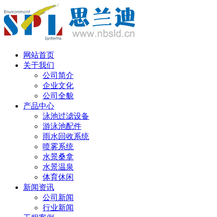
丹麦语
网站首页
关于我们
公司简介
企业文化
公司全貌
产品中心
泳池过滤设备
游泳池配件
雨水回收系统
喷雾系统
水景桑拿
水景温泉
体育休闲
新闻资讯
公司新闻
行业新闻