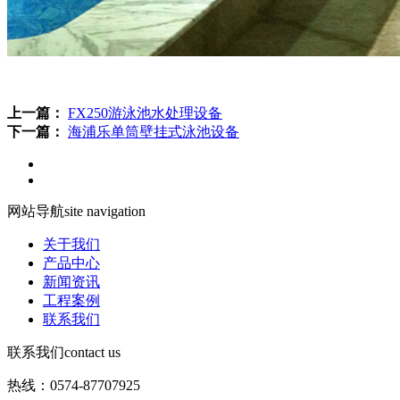
上一篇：
FX250游泳池水处理设备
下一篇：
海浦乐单筒壁挂式泳池设备
网站导航
site navigation
关于我们
产品中心
新闻资讯
工程案例
联系我们
联系我们
contact us
热线：0574-87707925