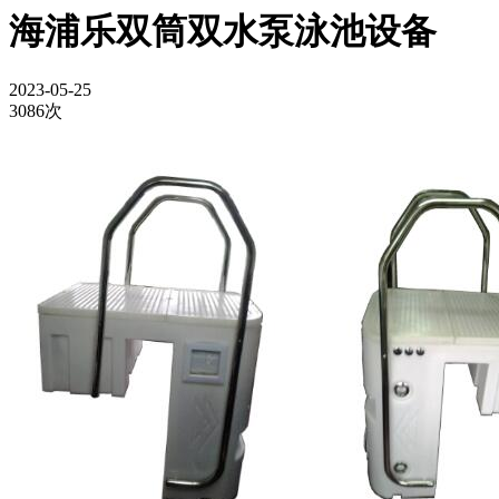
海浦乐双筒双水泵泳池设备
2023-05-25
3086次