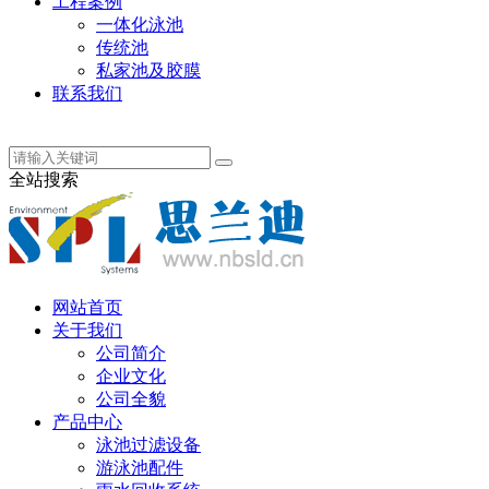
工程案例
一体化泳池
传统池
私家池及胶膜
联系我们
丹麦语
全站搜索
网站首页
关于我们
公司简介
企业文化
公司全貌
产品中心
泳池过滤设备
游泳池配件