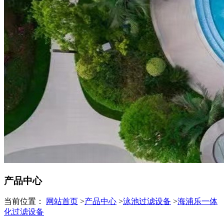
产品中心
当前位置：
网站首页
>
产品中心
>
泳池过滤设备
>
海浦乐一体
化过滤设备