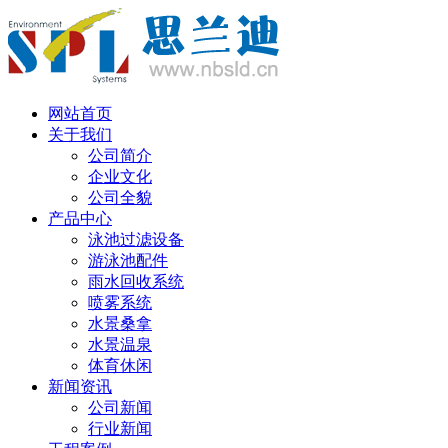
丹麦语
网站首页
关于我们
公司简介
企业文化
公司全貌
产品中心
泳池过滤设备
游泳池配件
雨水回收系统
喷雾系统
水景桑拿
水景温泉
体育休闲
新闻资讯
公司新闻
行业新闻