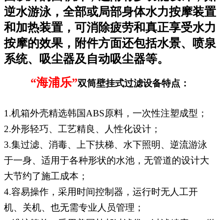
逆水游泳，全部或局部身体水力按摩装置
和加热装置，可消除疲劳和真正享受水力
按摩的效果，附件方面还包括水景、喷泉
系统、吸尘器及自动吸尘器等。
“海浦乐”
双筒壁挂式
过滤设备特点：
1.
机箱外壳精选韩国
ABS
原料，一次性注塑成型；
2.
外形轻巧、工艺精良、人性化设计；
3.
集过滤、消毒、上下扶梯、水下照明、逆流游泳
于一身、适用于各种形状的水池，无管道的设计大
大节约了施工成本；
4.
容易操作，采用时间控制器，运行时无人工开
机、关机、也无需专业人员管理；