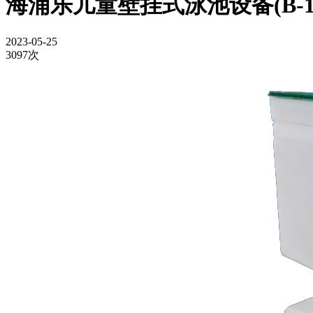
海浦乐儿童壁挂式泳池设备(B-10/
2023-05-25
3097次