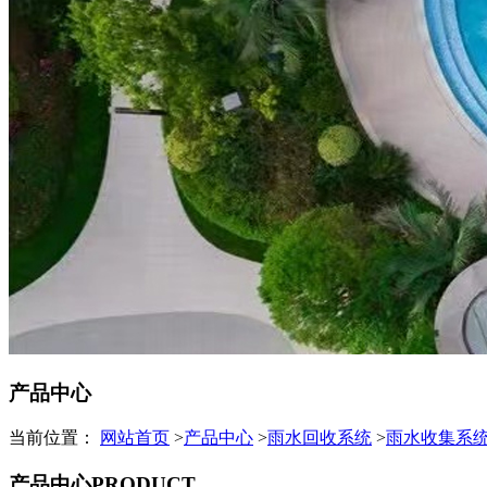
产品中心
当前位置：
网站首页
>
产品中心
>
雨水回收系统
>
雨水收集系
产品中心
PRODUCT