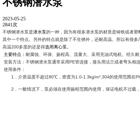
不锈钢潜水泵
2023-05-25
2841次
不锈钢潜水泵是
潜水泵
的一种，因为有很多潜水泵的材质是铸铁或者塑
其中一个特点。另外的特点就是除了不生锈外，还耐高温。所以有很多厂
高温200多度的还是得
选用
离心泵。
主要特点：
耐腐蚀、环保、扬程高、流量大、采用充油式电机、经久耐
安装方法：
不锈钢潜水泵通常采用PE管连接，接头用法兰或者弯头相连
使用条件：
1．介质温度不超过80℃，密度为1.0-1.3kg/m³,304的使用范
2．一般情况下，泵必须在使用扬程范围内使用，保证电机不过载