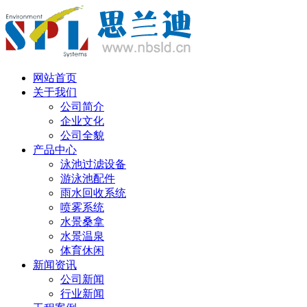
网站首页
关于我们
公司简介
企业文化
公司全貌
产品中心
泳池过滤设备
游泳池配件
雨水回收系统
喷雾系统
水景桑拿
水景温泉
体育休闲
新闻资讯
公司新闻
行业新闻