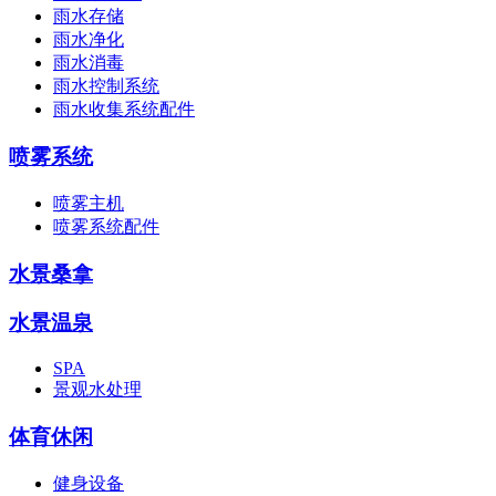
雨水存储
雨水净化
雨水消毒
雨水控制系统
雨水收集系统配件
喷雾系统
喷雾主机
喷雾系统配件
水景桑拿
水景温泉
SPA
景观水处理
体育休闲
健身设备