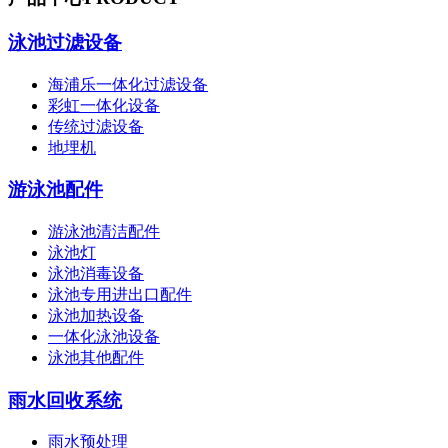
泳池过滤设备
海浦乐一体化过滤设备
彩虹一体化设备
传统过滤设备
地埋机
游泳池配件
游泳池清洁配件
泳池灯
泳池消毒设备
泳池专用进出口配件
泳池加热设备
一体化泳池设备
泳池其他配件
雨水回收系统
雨水预处理