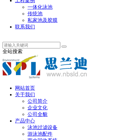
工程案例
一体化泳池
传统池
私家池及胶膜
联系我们
丹麦语
全站搜索
网站首页
关于我们
公司简介
企业文化
公司全貌
产品中心
泳池过滤设备
游泳池配件