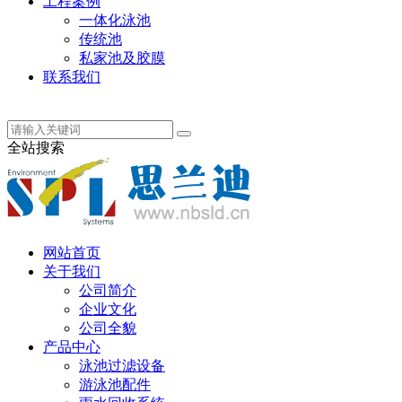
工程案例
一体化泳池
传统池
私家池及胶膜
联系我们
丹麦语
全站搜索
网站首页
关于我们
公司简介
企业文化
公司全貌
产品中心
泳池过滤设备
游泳池配件