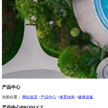
产品中心
当前位置：
网站首页
>
产品中心
>
体育休闲
>
健身设备
产品中心
PRODUCT