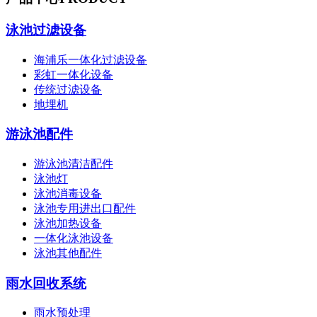
泳池过滤设备
海浦乐一体化过滤设备
彩虹一体化设备
传统过滤设备
地埋机
游泳池配件
游泳池清洁配件
泳池灯
泳池消毒设备
泳池专用进出口配件
泳池加热设备
一体化泳池设备
泳池其他配件
雨水回收系统
雨水预处理