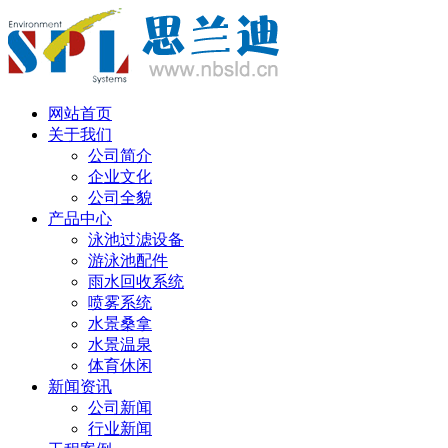
丹麦语
网站首页
关于我们
公司简介
企业文化
公司全貌
产品中心
泳池过滤设备
游泳池配件
雨水回收系统
喷雾系统
水景桑拿
水景温泉
体育休闲
新闻资讯
公司新闻
行业新闻